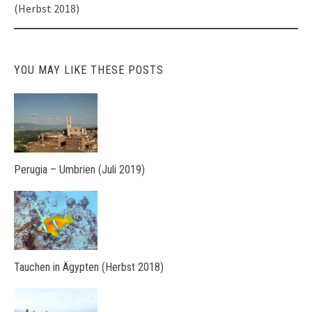
Post
(Herbst 2018)
navigation
YOU MAY LIKE THESE POSTS
Perugia – Umbrien (Juli 2019)
Tauchen in Ägypten (Herbst 2018)